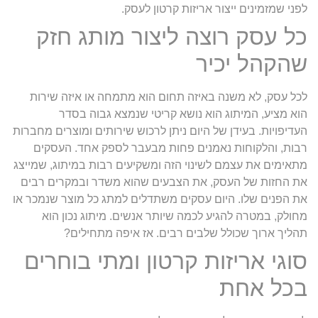
לפני שמזמינים ייצור אריזות קרטון לעסק.
כל עסק רוצה ליצור מותג חזק
שהקהל יכיר
לכל עסק, לא משנה באיזה תחום הוא מתמחה או איזה שירות
הוא מציע, המיתוג הוא נושא קריטי שנמצא גבוה בסדר
העדיפויות. בעידן של היום ניתן לרכוש שירותים ומוצרים מחברות
רבות, והלקוחות נאמנים פחות מבעבר לספק אחד. העסקים
מתאימים את עצמם לשינוי הזה ומשקיעים רבות במיתוג, שמייצג
את החזות של העסק, את הצבעים שהוא משדר ובמקרים רבים
את הפנים שלו. היום עסקים משתדלים למתג כל מוצר שנמכר או
מחולק, במטרה להגיע לכמה שיותר אנשים. מיתוג נכון הוא
תהליך ארוך שכולל שלבים רבים. אז איפה מתחילים?
סוגי אריזות קרטון ומתי בוחרים
בכל אחת