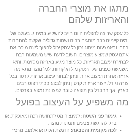
מתגו את מוצרי החברה
והאריזות שלהם
כל עסק שרוצה להצליח היום חייב להשקיע במיתוג. בעולם של
ימינו קיימים כבר מותגים רבים ושמות גדולים שקשה להתחרות
בהם, ובאמצעות מיתוג נכון כל עסק יכול להפוך לשם מוכר. אם
אתם עסק שמציע מוצרים, חשוב לדעת שיש משמעות רבה
לבחירת עיצוב האריזות. כל מוצר מגיע באריזה מסוימת, והיא
משמשת כפנים של העסק מול הלקוחות. לכל מוצר מתאימה
אריזה אחרת ועיצוב אחר, וניתן לבחור עיצוב אריזות קרטון בכל
צורה וגודל. ייצור אריזות קרטון ניתן לבצע בבתי דפוס רבים
בארץ, אך ההבדל בין תוצאה טובה למצוינת נמצא בפרטים.
מה משפיע על העיצוב בפועל
גימור פני השטח:
למינציה מט לתחושה רכה ומאופקת, או
ברק להדגשת צבעים ותמונות מוצר.
לכה מקומית והטבעה:
הדגשת הלוגו או אלמנט מרכזי