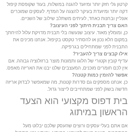
קרטון גלי חזק יותר ומיועד להגנה במשלוח, בעוד שקופסת קיפול
דקה יותר ומיועדת בעיקר להצגה על המדף. לעסקים שמוכרים
אונליין ובחנות כאחד, לעיתים משתלב שילוב של השניים.
האם צריך תבנית חיתוך לפני העיצוב?
כן, ומומלץ מאוד. עיצוב שנעשה בלי תבנית מדויקת עלול להיחתך
במקום הלא נכון או להסתיר טקסט בקיפול. אנחנו מכינים את
התבנית לפני שמתחילים בגרפיקה.
אילו קבצים צריך להעביר?
עדיף קובץ וקטורי של הלוגו ותמונות מוצר ברזולוציה גבוהה. אם
אין לכם חומרים מוכנים, המעצבים שלנו יבנו את האריזה מאפס.
אפשר להזמין כמות קטנה?
כן. אנחנו מספקים גם סדרות קטנות, מה שמאפשר לבדוק אריזה
חדשה בשוק לפני שמתחייבים לייצור גדול.
בית דפוס מקצועי הוא הצעד
הראשון במיתוג
אם אתם בעלי עסקים ורוצים שהעסק שלכם יבלוט מעל