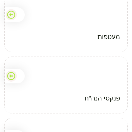
מעטפות
פנקסי הנה"ח